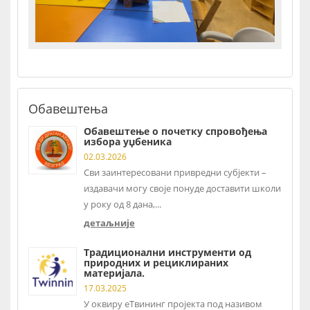
Обавештења
Обавештење о почетку спровођења
избора уџбеника
02.03.2026
Сви заинтересовани привредни субјекти –
издавачи могу своје понуде доставити школи
у року од 8 дана,...
детаљније
Традиционални инструменти од
природних и рециклираних
материјала.
17.03.2025
У оквиру еТвининг пројекта под називом