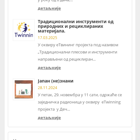
детаљније
Традиционални инструменти од
природних и рециклираних
материјала.
17.03.2025
У оквиру еТвининг пројекта под називом
„Традиционални плесови и инструменти
направљени од рециклиран...
детаљније
Јапан (не)знани
28.11.2024
У петак, 29. новембра у 11 сати, одржаће се
заједничка радионица у оквиру eTwinning
пројекта у Деч...
детаљније