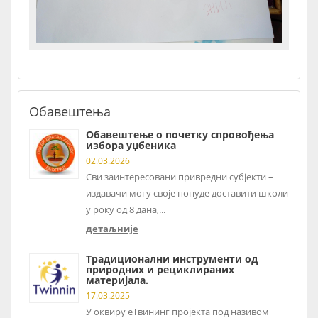
Обавештења
Обавештење о почетку спровођења
избора уџбеника
02.03.2026
Сви заинтересовани привредни субјекти –
издавачи могу своје понуде доставити школи
у року од 8 дана,...
детаљније
Традиционални инструменти од
природних и рециклираних
материјала.
17.03.2025
У оквиру еТвининг пројекта под називом