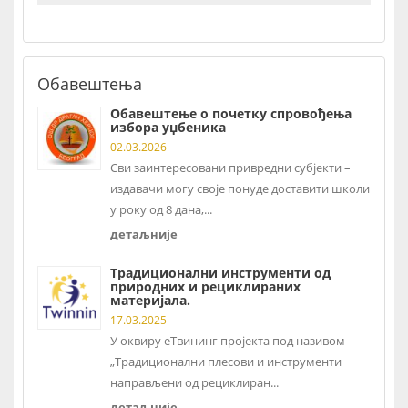
Обавештења
Обавештење о почетку спровођења
избора уџбеника
02.03.2026
Сви заинтересовани привредни субјекти –
издавачи могу своје понуде доставити школи
у року од 8 дана,...
детаљније
Традиционални инструменти од
природних и рециклираних
материјала.
17.03.2025
У оквиру еТвининг пројекта под називом
„Традиционални плесови и инструменти
направљени од рециклиран...
детаљније