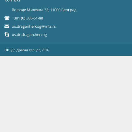
Војводе Миленка 33, 11000 Београд
+381 (0) 306-51-88
os.draganhercog@mts.rs
os.dr.dragan.hercog
OШ Др Драган Херцог, 2026.