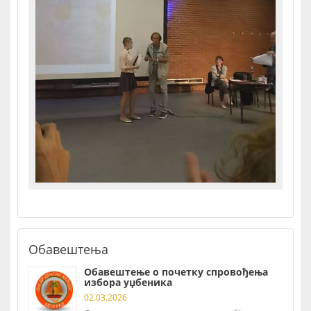
Обавештења
Обавештење о почетку спровођења
избора уџбеника
02.03.2026