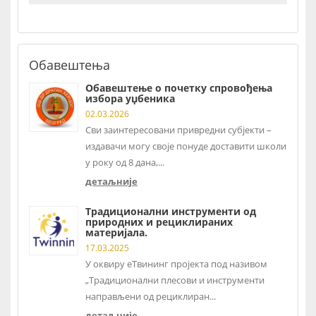
Обавештења
Обавештење о почетку спровођења
избора уџбеника
02.03.2026
Сви заинтересовани привредни субјекти –
издавачи могу своје понуде доставити школи
у року од 8 дана,...
детаљније
Традиционални инструменти од
природних и рециклираних
материјала.
17.03.2025
У оквиру еТвининг пројекта под називом
„Традиционални плесови и инструменти
направљени од рециклиран...
детаљније