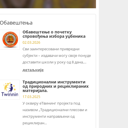
Обавештења
Обавештење о почетку
спровођења избора уџбеника
02.03.2026
Сви заинтересовани привредни
субјекти – издавачи могу своје понуде
доставити школи у року од 8 дана,...
детаљније
Традиционални инструменти
од природних и рециклираних
материјала.
17.03.2025
У оквиру еТвининг пројекта под
називом „Традиционални плесови и
инструменти направљени од
рециклиран...