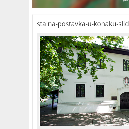
stalna-postavka-u-konaku-slid