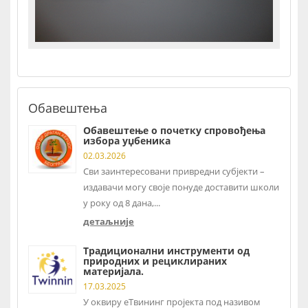
Обавештења
Обавештење о почетку спровођења
избора уџбеника
02.03.2026
Сви заинтересовани привредни субјекти –
издавачи могу своје понуде доставити школи
у року од 8 дана,...
детаљније
Традиционални инструменти од
природних и рециклираних
материјала.
17.03.2025
У оквиру еТвининг пројекта под називом