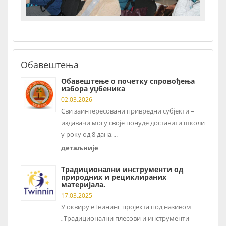
Обавештења
Обавештење о почетку спровођења
избора уџбеника
02.03.2026
Сви заинтересовани привредни субјекти –
издавачи могу своје понуде доставити школи
у року од 8 дана,...
детаљније
Традиционални инструменти од
природних и рециклираних
материјала.
17.03.2025
У оквиру еТвининг пројекта под називом
„Традиционални плесови и инструменти