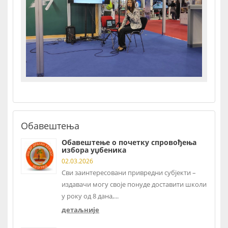
Обавештења
Обавештење о почетку спровођења
избора уџбеника
02.03.2026
Сви заинтересовани привредни субјекти –
издавачи могу своје понуде доставити школи
у року од 8 дана,...
детаљније