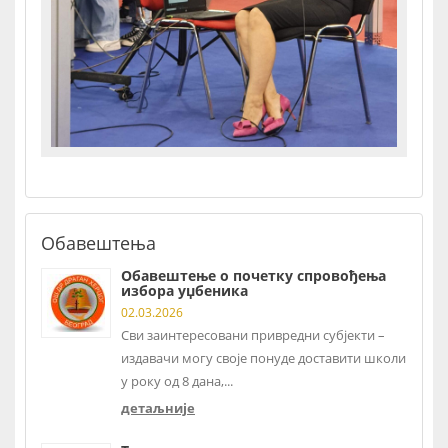
Обавештења
Обавештење о почетку спровођења
избора уџбеника
02.03.2026
Сви заинтересовани привредни субјекти –
издавачи могу своје понуде доставити школи
у року од 8 дана,...
детаљније