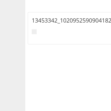
13453342_1020952590904182