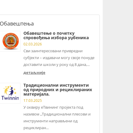
Обавештења
Обавештење о почетку
спровођења избора уџбеника
02.03.2026
Сви заинтересовани привредни
субјекти – издавачи могу своје понуде
доставити школи у року од 8 дана,...
детаљније
Традиционални инструменти
од природних и рециклираних
материјала.
17.03.2025
У оквиру еТвининг пројекта под
називом „Традиционални плесови и
инструменти направљени од
рециклиран...