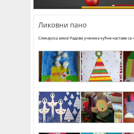
Ликовни пано
Сликарска зима! Радови ученика кућне наставе са 