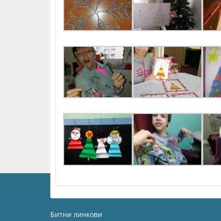
Битни линкови