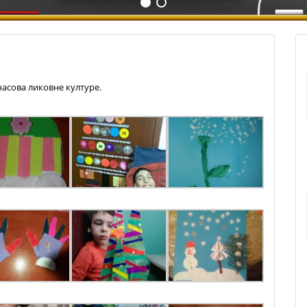
часова ликовне културе.