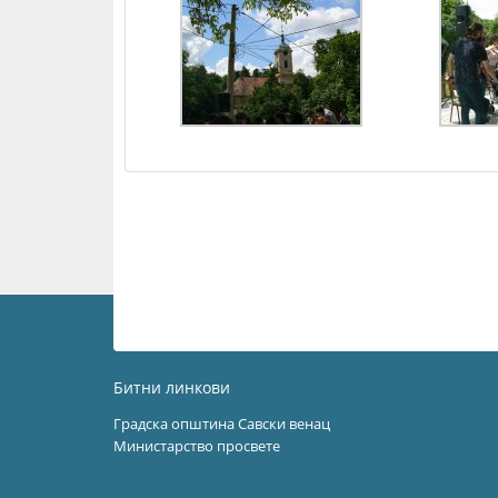
Битни линкови
Градска општина Савски венац
Министарство просвете